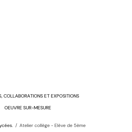
S, COLLABORATIONS ET EXPOSITIONS
OEUVRE SUR-MESURE
lycées.
Atelier collège - Elève de 5ème