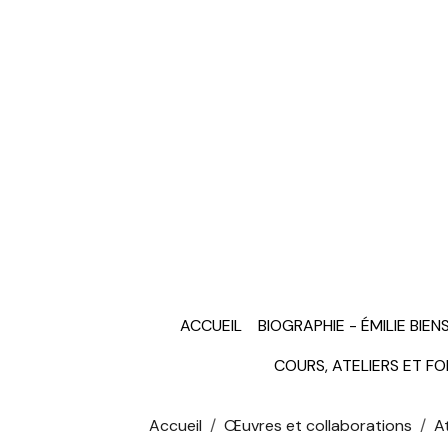
ACCUEIL
BIOGRAPHIE - ÉMILIE BIEN
COURS, ATELIERS ET F
Accueil
Œuvres et collaborations
A