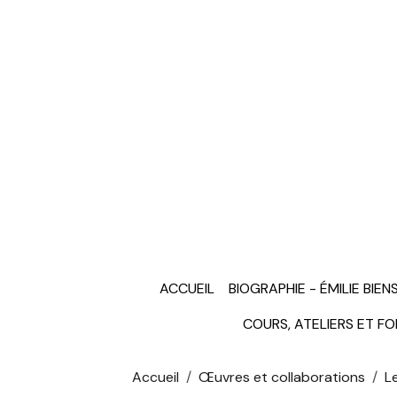
ACCUEIL
BIOGRAPHIE - ÉMILIE BIEN
COURS, ATELIERS ET F
Accueil
Œuvres et collaborations
L