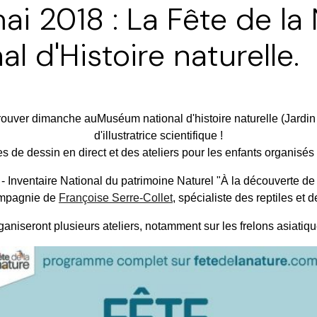
i 2018 : La Fête de la
 d'Histoire naturelle.
er dimanche auMuséum national d'histoire naturelle (Jardin d
d'illustratrice scientifique !
s de dessin en direct et des ateliers pour les enfants organisés 
 - Inventaire National du patrimoine Naturel "À la découverte de l
ompagnie de
Françoise Serre-Collet
, spécialiste des reptiles et
ganiseront plusieurs ateliers, notamment sur les frelons asiatique